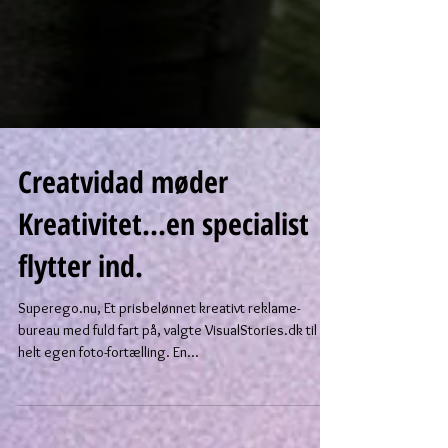
Creatvidad møder
Kreativitet...en specialist
flytter ind.
Superego.nu, Et prisbelønnet kreativt reklame-
bureau med fuld fart på, valgte VisualStories.dk til sin
helt egen foto-fortælling. En...