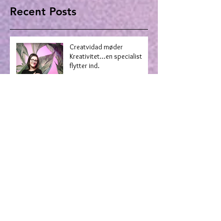
Recent Posts
Creatvidad møder
Kreativitet...en specialist
flytter ind.
Hvordan vil DU gerne se ud?