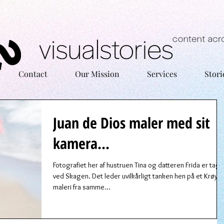
Contact
Our Mission
Services
Stori
Juan de Dios maler med sit
kamera...
Fotografiet her af hustruen Tina og datteren Frida er tage
ved Skagen. Det leder uvilkårligt tanken hen på et Krøyer
maleri fra samme...