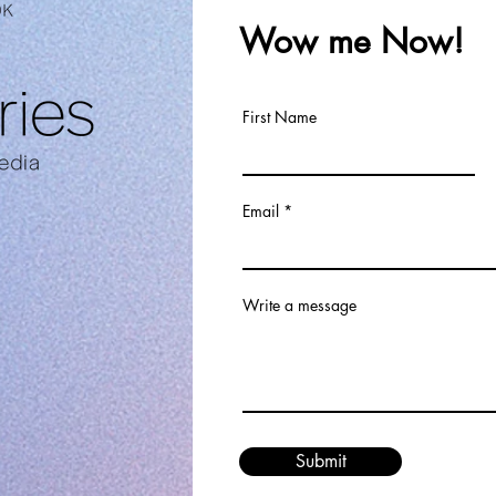
Wow me Now!
First Name
Email
Write a message
Submit