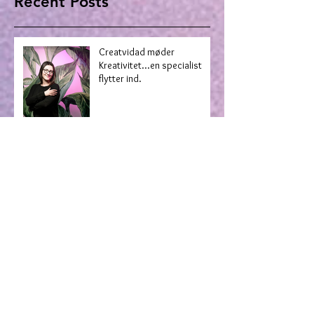
Recent Posts
Creatvidad møder
Kreativitet...en specialist
flytter ind.
Hvordan vil DU gerne se ud?
Juan de Dios maler med sit