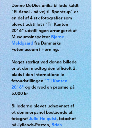
Denne DeDios unika billede kaldt 
"El Arbol - på vej til Spentrup" er 
en del af 4 stk fotografier som 
blevet udstillet i "Til Kanten 
2016" udstillingen arrangeret af 
Museumsinspektør 
Bjarne 
Meldgaard
 fra Danmarks 
Fotomuseum i Herning.
Noget særligt ved denne billede 
er at den modtog den officielt 2. 
plads i den internationelle 
fotoudstillingen 
"Til Kanten 
2016"
 og derved en præmie på 
5.000 kr
Billederne blevet udnævnæt af 
et dommerpanel bestående af: 
fotograf 
Julie Helquist
, fotochef 
på Jyllands-Posten, 
Brian 